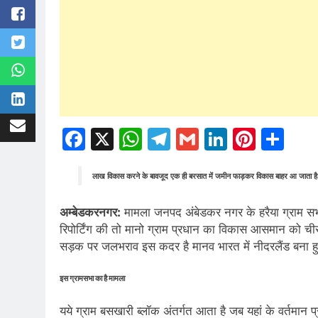
Facebook
X
WhatsApp
Telegram
Gmail
LinkedIn
Pinte
Sh
लाख विकास करने के बावजूद एक ही बरसात में जमीन फाड़कर विकास बाहर आ जाता 
अम्बेडकरनगर:
मामला जनपद अंबेडकर नगर के हरैया ग्राम सभा 
रिपोर्टिंग की तो मानो ग्राम प्रधान का विकास आसमान को च
सड़क पर जलभराव इस कदर है मानव भारत में नीदरलैंड बना ह
इस ग्रामसभा का है मामला
यये ग्राम बसखारी ब्लॉक अंतर्गत आता है जब यहां के वर्तमान 