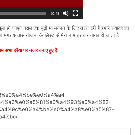
02:48
ो जाएंगे ग्राम एक बूढ़ी मां मकान के लिए तरस रही है हमारे संवाददाता
 मगर आवास योजना के लिस्ट से मेरा नाम हर बार गायब हो जाता है
म सभा हरैया पर नजर बनाए हुए हैं
4%b8%e0%a4%be%e0%a4%a4-
a4%a6%e0%a5%81%e0%a4%93%e0%a4%82-
%a4%9c%e0%a4%be%e0%a4%a8%e0%a5%87-
a4%bc/