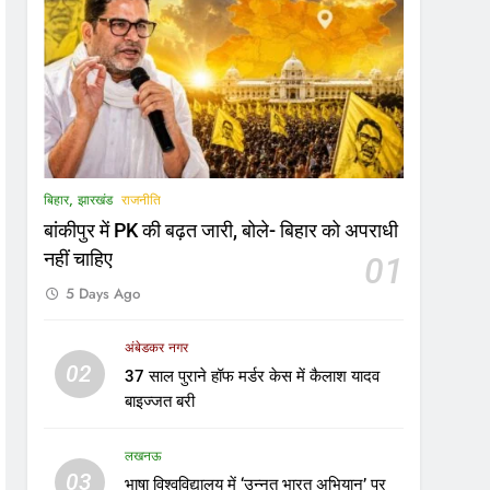
बिहार, झारखंड
राजनीति
बांकीपुर में PK की बढ़त जारी, बोले- बिहार को अपराधी
नहीं चाहिए
01
5 Days Ago
अंबेडकर नगर
02
37 साल पुराने हॉफ मर्डर केस में कैलाश यादव
बाइज्जत बरी
लखनऊ
03
भाषा विश्वविद्यालय में ‘उन्नत भारत अभियान’ पर