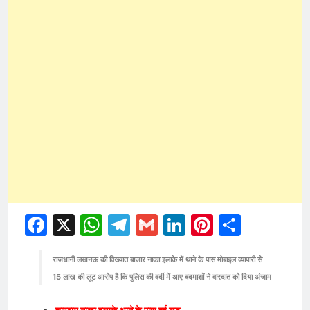
Facebook
X
WhatsApp
Telegram
Gmail
LinkedIn
Pinterest
Share
राजधानी लखनऊ की विख्यात बाजार नाका इलाके में थाने के पास मोबाइल व्यापारी से
15 लाख की लूट आरोप है कि पुलिस की वर्दी में आए बदमाशों ने वारदात को दिया अंजाम
चारबाग नाका इलाके थाने के पास हुई लूट