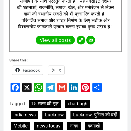
सत्यापन के साथ प्रस्तुत करती है। यह वेबसाइट देशभर
की घटनाओं, राजनीति, समाज, खेल, और मनोरंजन से लेकर
गांवों की स्थानीय खबरों को भी प्रसारित करती है।
परिवर्तित समाज और राष्ट्र निर्माण के लिए सटीक और
विश्वसनीय जानकारी प्रदान करना इसका मुख्य उद्देश्य है।
View all posts
Share this:
Facebook
X
Facebook
X
WhatsApp
Telegram
Gmail
LinkedIn
Pinterest
Share
Tagged:
15 लाख की लूट
charbagh
India news
Lucknow
Lucknow: पुलिस की वर्दी
Mobile
news today
नाका
बदमाशों