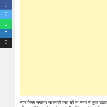
नगर निगम लगातार लापरवाही बरत रही ना समय से कूड़ा उठता है