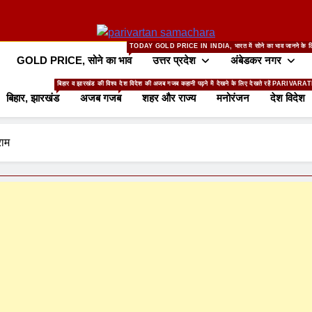
TODAY GOLD PRICE IN INDIA, भारत में सोने का भाव जानने के ल
GOLD PRICE, सोने का भाव
उत्तर प्रदेश
अंबेडकर नगर
बिहार व झारखंड की विश्वसनीय खबर पढ़ने के लिए पढ़ते रहे PARIVARATN SAMACHAR
देश विदेश की अजब गजब कहानी पढ़ने में देखने के लिए देखते रहें PAR
बिहार, झारखंड
अजब गजब
शहर और राज्य
मनोरंजन
देश विदेश
राम