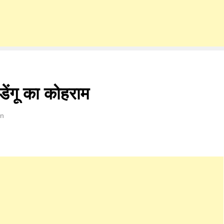
ेंगू का कोहराम
in