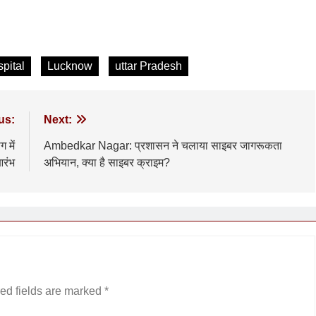
rest
are
pital
Lucknow
uttar Pradesh
us:
Next:
 में
Ambedkar Nagar: प्रशासन ने चलाया साइबर जागरूकता
आरंभ
अभियान, क्या है साइबर क्राइम?
ed fields are marked
*