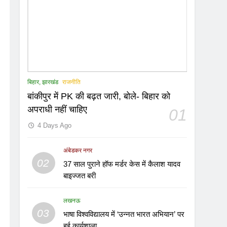
बिहार, झारखंड
राजनीति
बांकीपुर में PK की बढ़त जारी, बोले- बिहार को
अपराधी नहीं चाहिए
01
4 Days Ago
अंबेडकर नगर
02
37 साल पुराने हॉफ मर्डर केस में कैलाश यादव
बाइज्जत बरी
लखनऊ
03
भाषा विश्वविद्यालय में ‘उन्नत भारत अभियान’ पर
हुई कार्यशाला