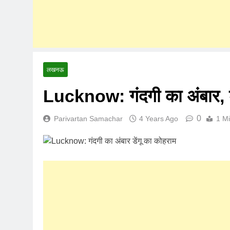
लखनऊ
Lucknow: गंदगी का अंबार, ड
0
Parivartan Samachar
4 Years Ago
1 M