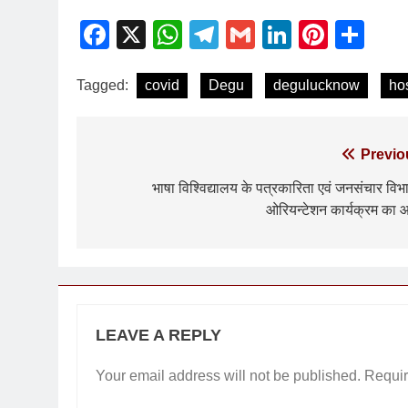
Facebook
X
WhatsApp
Telegram
Gmail
LinkedIn
Pinte
Sh
Tagged:
covid
Degu
degulucknow
hos
Previo
भाषा विश्विद्यालय के पत्रकारिता एवं जनसंचार विभाग
ओरियन्टेशन कार्यक्रम का 
LEAVE A REPLY
Your email address will not be published.
Requir