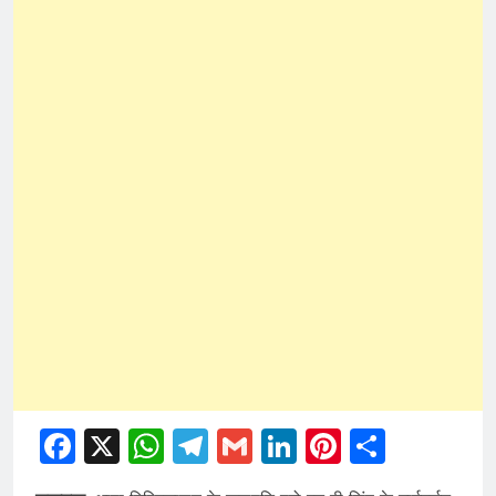
Facebook
X
WhatsApp
Telegram
Gmail
LinkedIn
Pinterest
Share