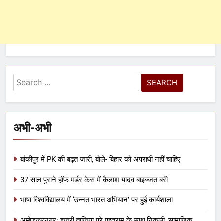
अभी-अभी
बांकीपुर में PK की बढ़त जारी, बोले- बिहार को अपराधी नहीं चाहिए
37 साल पुराने हॉफ मर्डर केस में कैलाश यादव बाइज्जत बरी
भाषा विश्वविद्यालय में ‘उन्नत भारत अभियान’ पर हुई कार्यशाला
अम्बेडकरनगर: हुजूरी ताजिया पूरे एहतराम के साथ निकली, सामाजिक