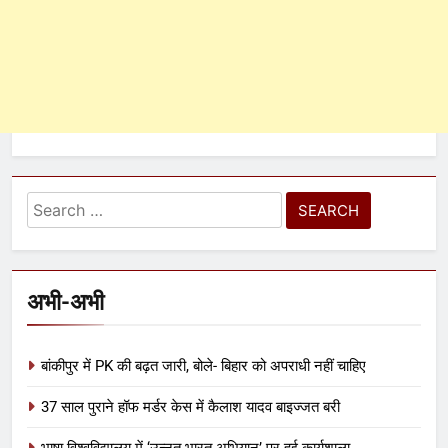
अभी-अभी
बांकीपुर में PK की बढ़त जारी, बोले- बिहार को अपराधी नहीं चाहिए
37 साल पुराने हॉफ मर्डर केस में कैलाश यादव बाइज्जत बरी
भाषा विश्वविद्यालय में ‘उन्नत भारत अभियान’ पर हुई कार्यशाला