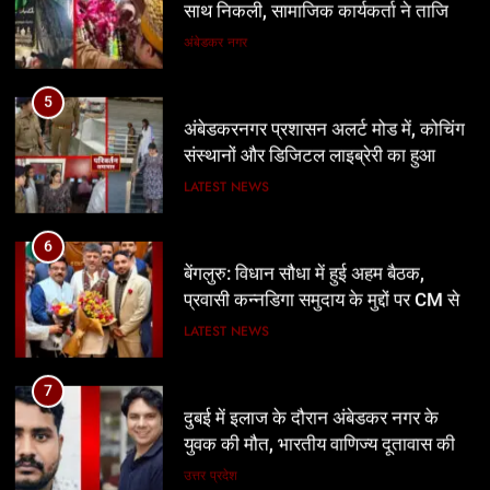
साथ निकली, सामाजिक कार्यकर्ता ने ताजिया
पर बांधा शेहरा
अंबेडकर नगर
5
अंबेडकरनगर प्रशासन अलर्ट मोड में, कोचिंग
संस्थानों और डिजिटल लाइब्रेरी का हुआ
निरीक्षण
LATEST NEWS
6
बेंगलुरु: विधान सौधा में हुई अहम बैठक,
प्रवासी कन्नडिगा समुदाय के मुद्दों पर CM से
चर्चा
LATEST NEWS
7
दुबई में इलाज के दौरान अंबेडकर नगर के
युवक की मौत, भारतीय वाणिज्य दूतावास की
मदद से गांव पहुंचा पार्थिव शरीर
उत्तर प्रदेश