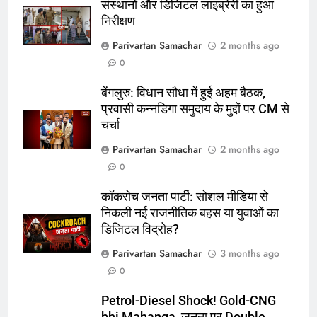
संस्थानों और डिजिटल लाइब्रेरी का हुआ
निरीक्षण
Parivartan Samachar
2 months ago
0
बेंगलुरु: विधान सौधा में हुई अहम बैठक,
प्रवासी कन्नडिगा समुदाय के मुद्दों पर CM से
चर्चा
Parivartan Samachar
2 months ago
0
कॉकरोच जनता पार्टी: सोशल मीडिया से
निकली नई राजनीतिक बहस या युवाओं का
डिजिटल विद्रोह?
Parivartan Samachar
3 months ago
0
Petrol-Diesel Shock! Gold-CNG
bhi Mahanga, जनता पर Double