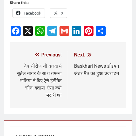
Share this:
Facebook
X
Facebook
X
WhatsApp
Telegram
Gmail
LinkedIn
Pinterest
Share
Previous:
Next:
वेब सीरीज जी करदा में
Baskhari News इंडियन
सुहेल नायर के साथ तमन्ना
अंडर मैच का हुआ उद्घाटन
भाटिया ने दिए ऐसे इंटीमेट
सीन, बताया- ऐसा क्यों
जरूरी था