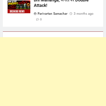
Attack!
Parivartan Samachar
3 months ago
0